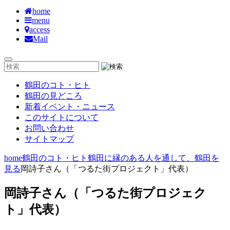
home
menu
access
Mail
鶴田のコト・ヒト
鶴田の見どころ
新着イベント・ニュース
このサイトについて
お問い合わせ
サイトマップ
home
鶴田のコト・ヒト
鶴田に縁のある人を通して、鶴田を
見る
岡詩子さん（「つるた街プロジェクト」代表）
岡詩子さん（「つるた街プロジェク
ト」代表）