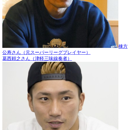
棟方
公寿さん（元スーパーリーグプレイヤー）
葛西頼之さん（津軽三味線奏者）