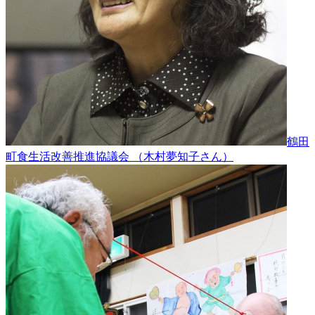
鶴田
町食生活改善推進協議会 （木村夢知子さん）