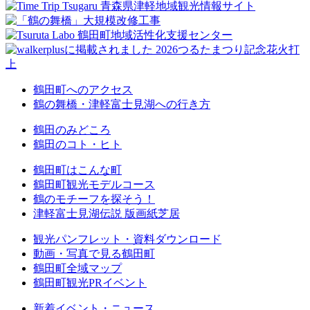
鶴田町へのアクセス
鶴の舞橋・津軽富士見湖への行き方
鶴田のみどころ
鶴田のコト・ヒト
鶴田町はこんな町
鶴田町観光モデルコース
鶴のモチーフを探そう！
津軽富士見湖伝説 版画紙芝居
観光パンフレット・資料ダウンロード
動画・写真で見る鶴田町
鶴田町全域マップ
鶴田町観光PRイベント
新着イベント・ニュース