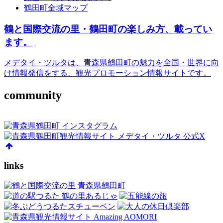
鶴田町全域マップ
鶴と国際交流の里・鶴田町の楽しみ方、載ってい
ます。
メデタイ・ツルタは、青森県鶴田町の魅力を全国・世界に向
け情報発信をする、観光プロモーション情報サイトです。
community
links