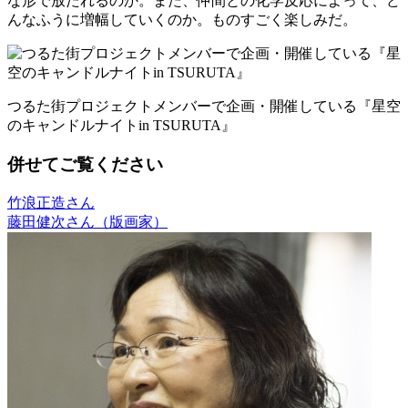
な形で放たれるのか。また、仲間との化学反応によって、ど
んなふうに増幅していくのか。ものすごく楽しみだ。
つるた街プロジェクトメンバーで企画・開催している『星空
のキャンドルナイトin TSURUTA』
併せてご覧ください
竹浪正造さん
藤田健次さん（版画家）