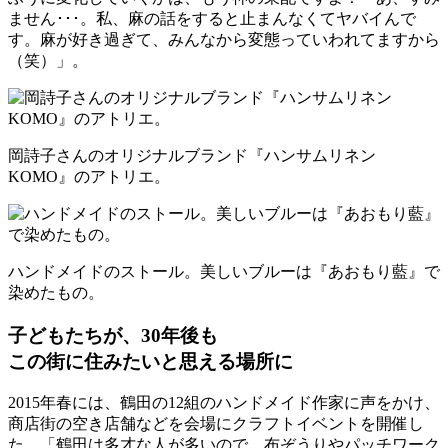
ません･･･。私、麻の話をすると止まんなくてヤバイんで
す。麻が好き過ぎて、みんなから変態っていわれてますから
（笑）」。
岡詩子さんのオリジナルブランド『ハンサムリネン
KOMO』のアトリエ。
ハンドメイドのストール。美しいブルーは『あおもり藍』で
染めたもの。
子どもたちが、30年後も
この街に住みたいと思える場所に
2015年春には、鶴田の12組のハンドメイド作家に声をかけ、
商店街の空き店舗などを会場にクラフトイベントを開催し
た。「鶴田は多才な人が多いので、布ぞうりやパッチワーク