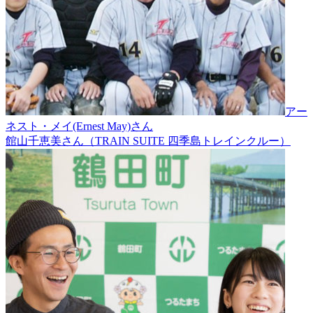
アー
ネスト・メイ(Ernest May)さん
館山千恵美さん（TRAIN SUITE 四季島トレインクルー）