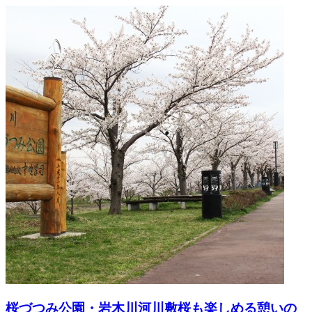
桜づつみ公園・岩木川河川敷
桜も楽しめる憩いの