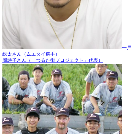
一戸
総太さん（ムエタイ選手）
岡詩子さん（「つるた街プロジェクト」代表）