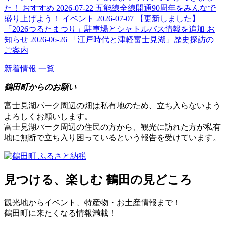
た！
おすすめ
2026-07-22
五能線全線開通90周年をみんなで
盛り上げよう！
イベント
2026-07-07
【更新しました】
「2026つるたまつり」駐車場とシャトルバス情報を追加
お
知らせ
2026-06-26
「江戸時代と津軽富士見湖」歴史探訪の
ご案内
新着情報 一覧
鶴田町からのお願い
富士見湖パーク周辺の畑は私有地のため、立ち入らないよう
よろしくお願いします。
富士見湖パーク周辺の住民の方から、観光に訪れた方が私有
地に無断で立ち入り困っているという報告を受けています。
見つける、楽しむ
鶴田の見どころ
観光地からイベント、特産物・お土産情報まで！
鶴田町に来たくなる情報満載！