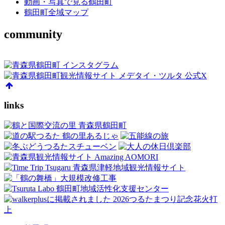
動画・写真で見る鶴田町
鶴田町全域マップ
community
links