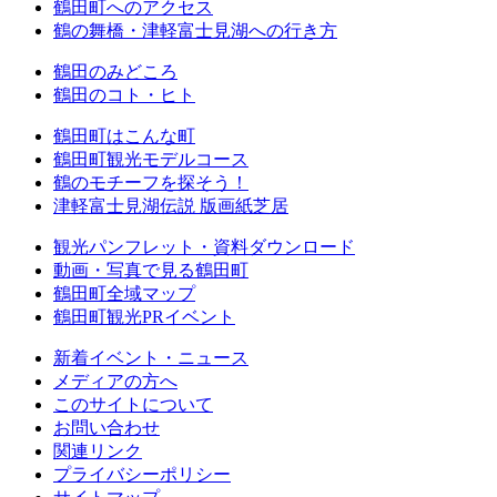
鶴田町へのアクセス
鶴の舞橋・津軽富士見湖への行き方
鶴田のみどころ
鶴田のコト・ヒト
鶴田町はこんな町
鶴田町観光モデルコース
鶴のモチーフを探そう！
津軽富士見湖伝説 版画紙芝居
観光パンフレット・資料ダウンロード
動画・写真で見る鶴田町
鶴田町全域マップ
鶴田町観光PRイベント
新着イベント・ニュース
メディアの方へ
このサイトについて
お問い合わせ
関連リンク
プライバシーポリシー