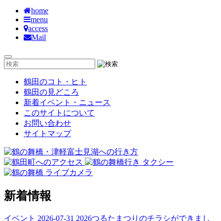
home
menu
access
Mail
鶴田のコト・ヒト
鶴田の見どころ
新着イベント・ニュース
このサイトについて
お問い合わせ
サイトマップ
新着情報
イベント
2026-07-31
2026つるたまつりのチラシができまし