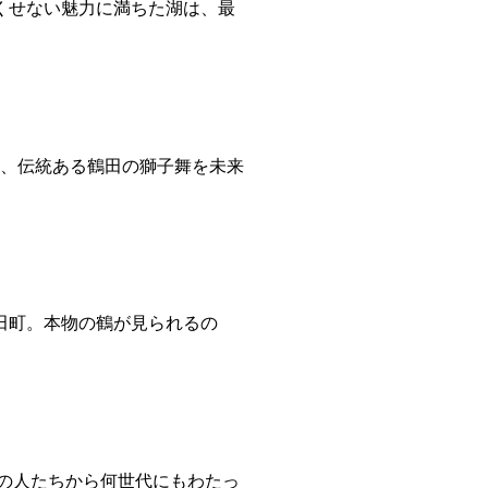
くせない魅力に満ちた湖は、最
と、伝統ある鶴田の獅子舞を未来
田町。本物の鶴が見られるの
の人たちから何世代にもわたっ