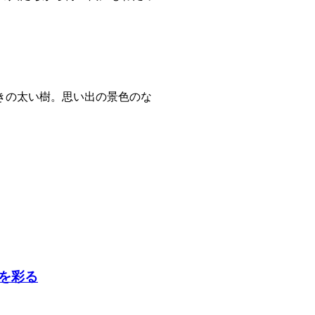
きの太い樹。思い出の景色のな
を彩る