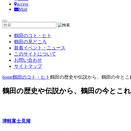
access
Mail
鶴田のコト・ヒト
鶴田の見どころ
新着イベント・ニュース
このサイトについて
お問い合わせ
サイトマップ
home
鶴田のコト・ヒト
鶴田の歴史や伝説から、鶴田の今とこ
鶴田の歴史や伝説から、鶴田の今とこ
津軽富士見湖