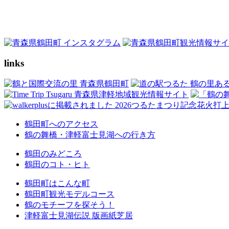
links
鶴田町へのアクセス
鶴の舞橋・津軽富士見湖への行き方
鶴田のみどころ
鶴田のコト・ヒト
鶴田町はこんな町
鶴田町観光モデルコース
鶴のモチーフを探そう！
津軽富士見湖伝説 版画紙芝居