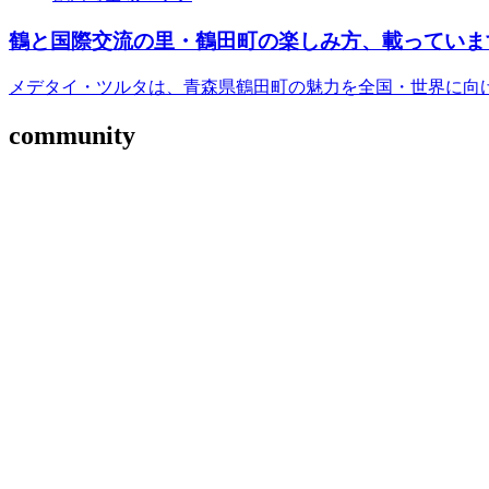
鶴と国際交流の里・鶴田町の楽しみ方、載っていま
メデタイ・ツルタは、青森県鶴田町の魅力を全国・世界に向
community