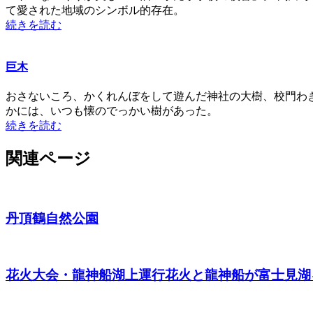
て愛された地域のシンボル的存在。
続きを読む
巨木
おさないころ、かくれんぼをして遊んだ神社の大樹、校門わ
かには、いつも懐のでっかい樹があった。
続きを読む
関連ページ
丹頂鶴自然公園
花火大会・龍神船湖上運行
花火と龍神船が富士見湖