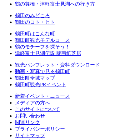
鶴の舞橋・津軽富士見湖への行き方
鶴田のみどころ
鶴田のコト・ヒト
鶴田町はこんな町
鶴田町観光モデルコース
鶴のモチーフを探そう！
津軽富士見湖伝説 版画紙芝居
観光パンフレット・資料ダウンロード
動画・写真で見る鶴田町
鶴田町全域マップ
鶴田町観光PRイベント
新着イベント・ニュース
メディアの方へ
このサイトについて
お問い合わせ
関連リンク
プライバシーポリシー
サイトマップ