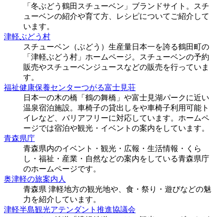
「冬ぶどう鶴田スチューベン」ブランドサイト。スチ
ューベンの紹介や育て方、レシピについてご紹介して
います。
津軽ぶどう村
スチューベン（ぶどう）生産量日本一を誇る鶴田町の
「津軽ぶどう村」ホームページ。スチューベンの予約
販売やスチューベンジュースなどの販売を行っていま
す。
福祉健康保養センターつがる富士見荘
日本一の木の橋「鶴の舞橋」や富士見湖パークに近い
温泉宿泊施設。車椅子の貸出しをや車椅子利用可能ト
イレなど、バリアフリーに対応しています。ホームペ
ージでは宿泊や観光・イベントの案内をしています。
青森県庁
青森県内のイベント・観光・広報・生活情報・くら
し・福祉・産業・自然などの案内をしている青森県庁
のホームページです。
奥津軽の旅案内人
青森県 津軽地方の観光地や、食・祭り・遊びなどの魅
力を紹介しています。
津軽半島観光アテンダント推進協議会