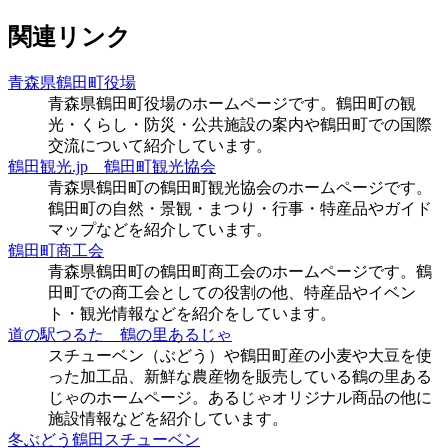
関連リンク
青森県鶴田町役場
青森県鶴田町役場のホームページです。鶴田町の観
光・くらし・防災・公共施設の案内や鶴田町での国際
交流について紹介しています。
鶴田観光.jp 鶴田町観光協会
青森県鶴田町の鶴田町観光協会のホームページです。
鶴田町の自然・景観・まつり・行事・特産品やガイド
マップなどを紹介しています。
鶴田町商工会
青森県鶴田町の鶴田町商工会のホームページです。鶴
田町での商工会としての役割の他、特産品やイベン
ト・観光情報などを紹介をしています。
道の駅つるた 鶴の里あるじゃ
スチューベン（ぶどう）や鶴田町産の小麦や大豆を使
った加工品、新鮮な農産物を販売している鶴の里ある
じゃのホームページ。あるじゃオリジナル商品の他に
施設情報などを紹介しています。
冬ぶどう鶴田スチューベン