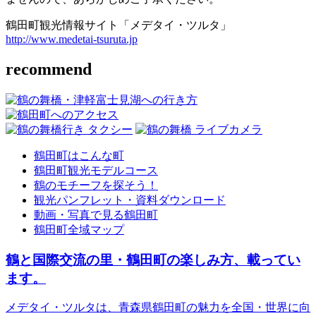
鶴田町観光情報サイト「メデタイ・ツルタ」
http://www.medetai-tsuruta.jp
recommend
鶴田町はこんな町
鶴田町観光モデルコース
鶴のモチーフを探そう！
観光パンフレット・資料ダウンロード
動画・写真で見る鶴田町
鶴田町全域マップ
鶴と国際交流の里・鶴田町の楽しみ方、載ってい
ます。
メデタイ・ツルタは、青森県鶴田町の魅力を全国・世界に向