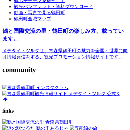
鶴のモチーフを探そう！
観光パンフレット・資料ダウンロード
動画・写真で見る鶴田町
鶴田町全域マップ
鶴と国際交流の里・鶴田町の楽しみ方、載ってい
ます。
メデタイ・ツルタは、青森県鶴田町の魅力を全国・世界に向
け情報発信をする、観光プロモーション情報サイトです。
community
links