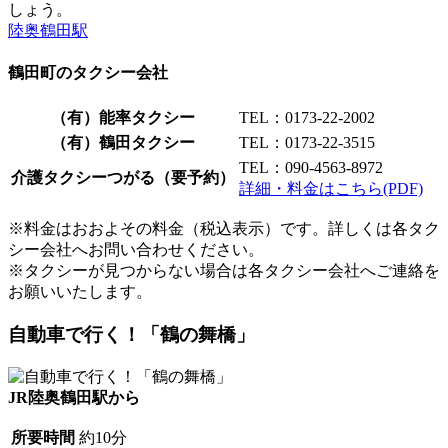
しょう。
陸奥鶴田駅
鶴田町のタクシー会社
（有）能率タクシー
TEL：0173-22-2002
（有）鶴田タクシー
TEL：0173-22-3515
TEL：090-4563-8972
介護タクシーつがる（要予約）
詳細・料金はこちら(PDF)
※料金はおおよその料金（税込表示）です。詳しくは各タク
シー会社へお問い合わせください。
※タクシーが見つからない場合は各タクシー会社へご連絡を
お願いいたします。
自動車で行く！「鶴の舞橋」
JR陸奥鶴田駅から
所要時間
約10分