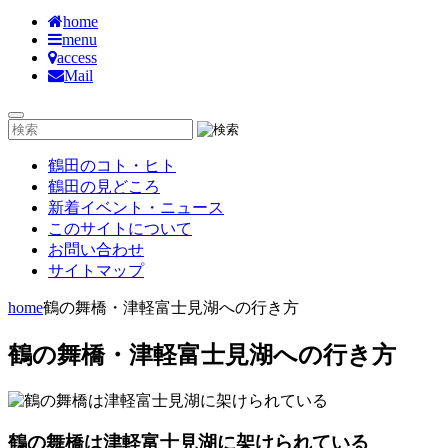
home
menu
access
Mail
鶴田のコト・ヒト
鶴田の見どころ
新着イベント・ニュース
このサイトについて
お問い合わせ
サイトマップ
home
鶴の舞橋・津軽富士見湖への行き方
鶴の舞橋・津軽富士見湖への行き方
鶴の舞橋は津軽富士見湖に架けられている