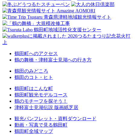
鶴田町へのアクセス
鶴の舞橋・津軽富士見湖への行き方
鶴田のみどころ
鶴田のコト・ヒト
鶴田町はこんな町
鶴田町観光モデルコース
鶴のモチーフを探そう！
津軽富士見湖伝説 版画紙芝居
観光パンフレット・資料ダウンロード
動画・写真で見る鶴田町
鶴田町全域マップ