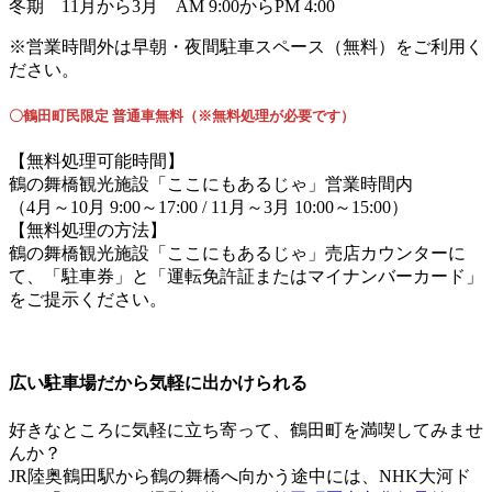
冬期 11月から3月 AM 9:00からPM 4:00
※営業時間外は早朝・夜間駐車スペース（無料）をご利用く
ださい。
〇鶴田町民限定 普通車無料（※無料処理が必要です）
【無料処理可能時間】
鶴の舞橋観光施設「ここにもあるじゃ」営業時間内
（4月～10月 9:00～17:00 / 11月～3月 10:00～15:00）
【無料処理の方法】
鶴の舞橋観光施設「ここにもあるじゃ」売店カウンターに
て、「駐車券」と「運転免許証またはマイナンバーカード」
をご提示ください。
広い駐車場だから気軽に出かけられる
好きなところに気軽に立ち寄って、鶴田町を満喫してみませ
んか？
JR陸奥鶴田駅から鶴の舞橋へ向かう途中には、NHK大河ド