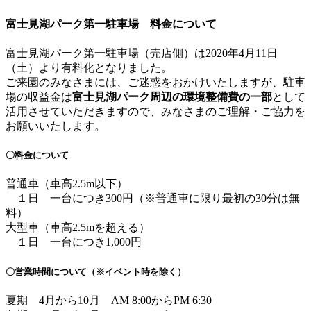
富士見湖パーク第一駐車場 料金について
富士見湖パーク第一駐車場（売店側）は2020年4月11日
（土）より有料化となりました。
ご来園のみなさまには、ご迷惑をおかけいたしますが、駐車
場の収益金は
富士見湖パーク周辺の環境整備費の一部
として
活用させていただきますので、みなさまのご理解・ご協力を
お願いいたします。
〇料金について
普通車（車高2.5m以下）
１日 一台につき300円（※普通車に限り最初の30分は無
料）
大型車（車高2.5mを超える）
１日 一台につき1,000円
〇営業時間について（※イベント時を除く）
夏期 4月から10月 AM 8:00からPM 6:30