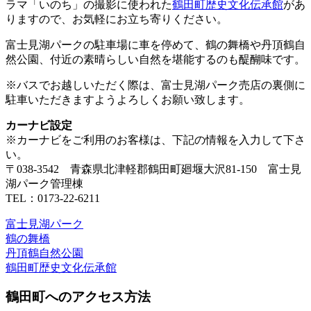
ラマ「いのち」の撮影に使われた
鶴田町歴史文化伝承館
があ
りますので、お気軽にお立ち寄りください。
富士見湖パークの駐車場に車を停めて、鶴の舞橋や丹頂鶴自
然公園、付近の素晴らしい自然を堪能するのも醍醐味です。
※バスでお越しいただく際は、富士見湖パーク売店の裏側に
駐車いただきますようよろしくお願い致します。
カーナビ設定
※カーナビをご利用のお客様は、下記の情報を入力して下さ
い。
〒038-3542 青森県北津軽郡鶴田町廻堰大沢81-150 富士見
湖パーク管理棟
TEL：0173-22-6211
富士見湖パーク
鶴の舞橋
丹頂鶴自然公園
鶴田町歴史文化伝承館
鶴田町へのアクセス方法