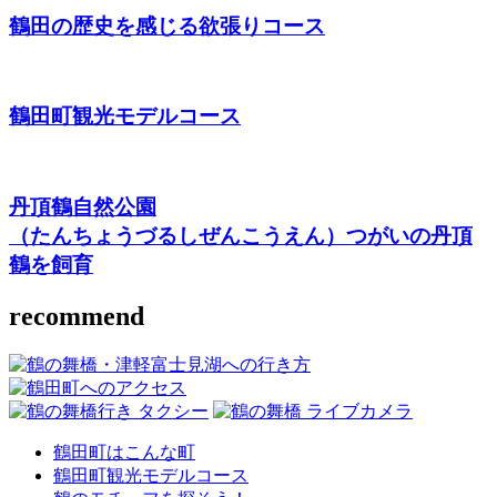
鶴田の歴史を感じる欲張りコース
鶴田町観光モデルコース
丹頂鶴自然公園
（たんちょうづるしぜんこうえん）
つがいの丹頂
鶴を飼育
recommend
鶴田町はこんな町
鶴田町観光モデルコース