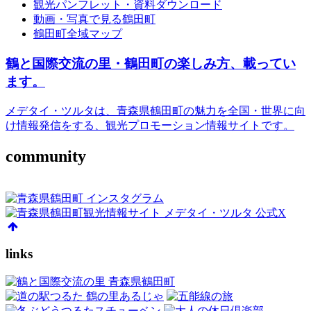
観光パンフレット・資料ダウンロード
動画・写真で見る鶴田町
鶴田町全域マップ
鶴と国際交流の里・鶴田町の楽しみ方、載ってい
ます。
メデタイ・ツルタは、青森県鶴田町の魅力を全国・世界に向
け情報発信をする、観光プロモーション情報サイトです。
community
links