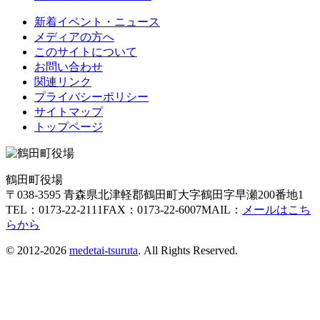
新着イベント・ニュース
メディアの方へ
このサイトについて
お問い合わせ
関連リンク
プライバシーポリシー
サイトマップ
トップページ
鶴田町役場
〒038-3595 青森県北津軽郡鶴田町大字鶴田字早瀬200番地1
TEL：0173-22-2111
FAX：0173-22-6007
MAIL：
メールはこち
らから
© 2012-2026
medetai-tsuruta
. All Rights Reserved.