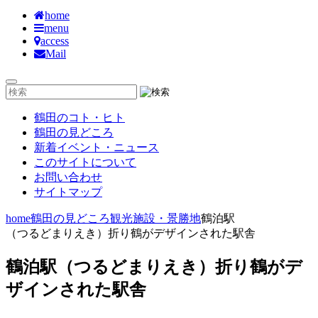
home
menu
access
Mail
鶴田のコト・ヒト
鶴田の見どころ
新着イベント・ニュース
このサイトについて
お問い合わせ
サイトマップ
home
鶴田の見どころ
観光施設・景勝地
鶴泊駅
（つるどまりえき）
折り鶴がデザインされた駅舎
鶴泊駅
（つるどまりえき）
折り鶴がデ
ザインされた駅舎