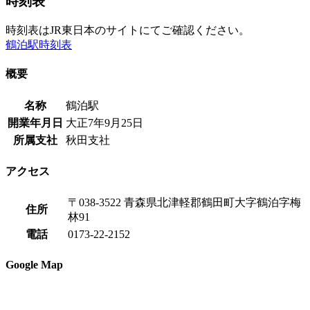
時刻表
時刻表はJR東日本のサイトにてご確認ください。
鶴泊駅時刻表
概要
名称
鶴泊駅
開業年月日
大正7年9月25日
所属支社
秋田支社
アクセス
〒038-3522 青森県北津軽郡鶴田町大字鶴泊字梅
住所
林91
電話
0173-22-2152
Google Map