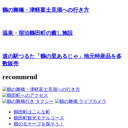
鶴の舞橋・津軽富士見湖への行き方
温泉・宿泊
鶴田町の癒し施設
道の駅つるた「鶴の里あるじゃ」
地元特産品を多
数販売
recommend
鶴田町はこんな町
鶴田町観光モデルコース
鶴のモチーフを探そう！