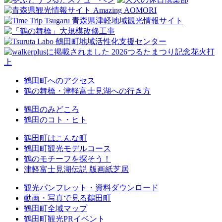
鶴田町へのアクセス
鶴の舞橋・津軽富士見湖への行き方
鶴田のみどころ
鶴田のコト・ヒト
鶴田町はこんな町
鶴田町観光モデルコース
鶴のモチーフを探そう！
津軽富士見湖伝説 版画紙芝居
観光パンフレット・資料ダウンロード
動画・写真で見る鶴田町
鶴田町全域マップ
鶴田町観光PRイベント