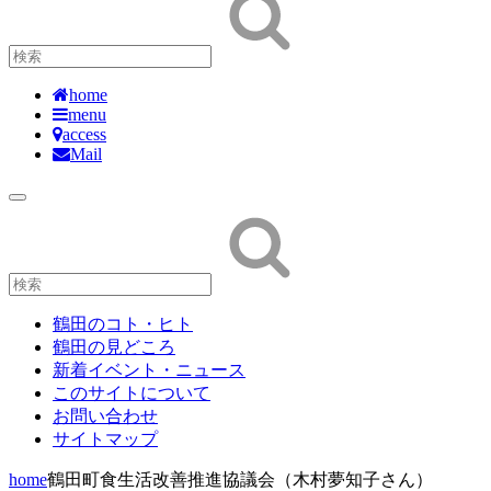
home
menu
access
Mail
鶴田のコト・ヒト
鶴田の見どころ
新着イベント・ニュース
このサイトについて
お問い合わせ
サイトマップ
home
鶴田町食生活改善推進協議会（木村夢知子さん）