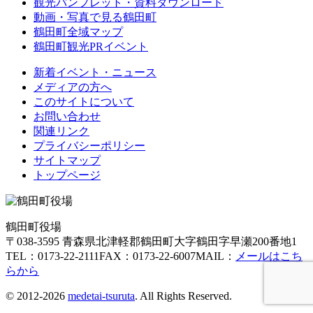
観光パンフレット・資料ダウンロード
動画・写真で見る鶴田町
鶴田町全域マップ
鶴田町観光PRイベント
新着イベント・ニュース
メディアの方へ
このサイトについて
お問い合わせ
関連リンク
プライバシーポリシー
サイトマップ
トップページ
鶴田町役場
〒038-3595 青森県北津軽郡鶴田町大字鶴田字早瀬200番地1
TEL：0173-22-2111
FAX：0173-22-6007
MAIL：
メールはこち
らから
© 2012-2026
medetai-tsuruta
. All Rights Reserved.