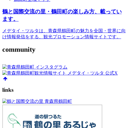
鶴と国際交流の里・鶴田町の楽しみ方、載ってい
ます。
メデタイ・ツルタは、青森県鶴田町の魅力を全国・世界に向
け情報発信をする、観光プロモーション情報サイトです。
community
links