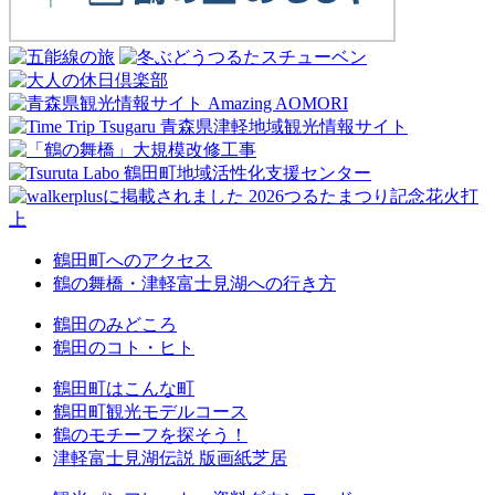
鶴田町へのアクセス
鶴の舞橋・津軽富士見湖への行き方
鶴田のみどころ
鶴田のコト・ヒト
鶴田町はこんな町
鶴田町観光モデルコース
鶴のモチーフを探そう！
津軽富士見湖伝説 版画紙芝居