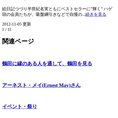
絵日記つづり半世紀名実ともにベストセラーに”輝く” ハゲ
頭の会員たちが、吸盤綱引きなどで自慢の...
続きを見る
2012-11-05 更新
1 / 1
1
関連ページ
鶴田に縁のある人を通して、鶴田を見る
アーネスト・メイ(Ernest May)さん
イベント・祭り