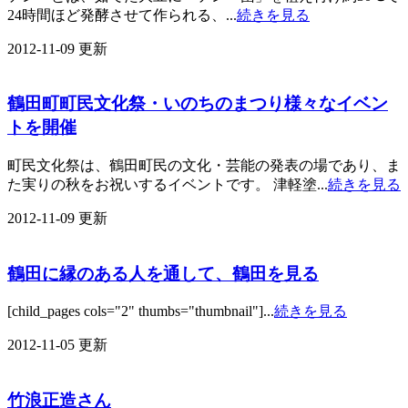
24時間ほど発酵させて作られる、...
続きを見る
2012-11-09 更新
鶴田町町民文化祭・いのちのまつり
様々なイベン
トを開催
町民文化祭は、鶴田町民の文化・芸能の発表の場であり、ま
た実りの秋をお祝いするイベントです。 津軽塗...
続きを見る
2012-11-09 更新
鶴田に縁のある人を通して、鶴田を見る
[child_pages cols="2" thumbs="thumbnail"]...
続きを見る
2012-11-05 更新
竹浪正造さん