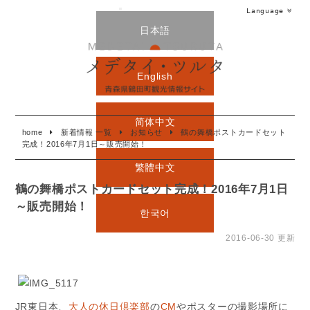
Language
日本語
English
简体中文
home
新着情報 一覧
お知らせ
鶴の舞橋ポストカードセット
完成！2016年7月1日～販売開始！
繁體中文
鶴の舞橋ポストカードセット完成！2016年7月1日
～販売開始！
한국어
2016-06-30 更新
JR東日本、
大人の休日倶楽部
の
CM
やポスターの撮影場所に