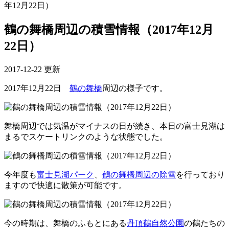
年12月22日）
鶴の舞橋周辺の積雪情報（2017年12月
22日）
2017-12-22 更新
2017年12月22日
鶴の舞橋
周辺の様子です。
舞橋周辺では気温がマイナスの日が続き、本日の富士見湖は
まるでスケートリンクのような状態でした。
今年度も
富士見湖パーク
、
鶴の舞橋周辺の除雪
を行っており
ますので快適に散策が可能です。
今の時期は、舞橋のふもとにある
丹頂鶴自然公園
の鶴たちの