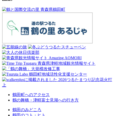
鶴田町へのアクセス
鶴の舞橋・津軽富士見湖への行き方
鶴田のみどころ
鶴田のコト・ヒト