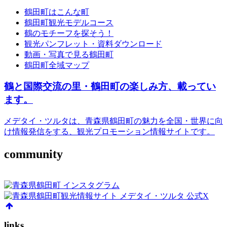
鶴田町はこんな町
鶴田町観光モデルコース
鶴のモチーフを探そう！
観光パンフレット・資料ダウンロード
動画・写真で見る鶴田町
鶴田町全域マップ
鶴と国際交流の里・鶴田町の楽しみ方、載ってい
ます。
メデタイ・ツルタは、青森県鶴田町の魅力を全国・世界に向
け情報発信をする、観光プロモーション情報サイトです。
community
links