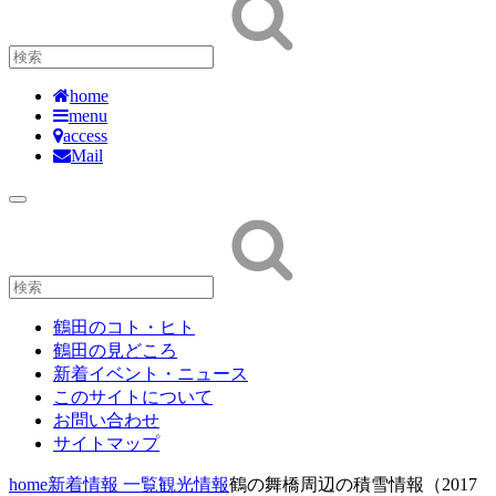
home
menu
access
Mail
鶴田のコト・ヒト
鶴田の見どころ
新着イベント・ニュース
このサイトについて
お問い合わせ
サイトマップ
home
新着情報 一覧
観光情報
鶴の舞橋周辺の積雪情報（2017