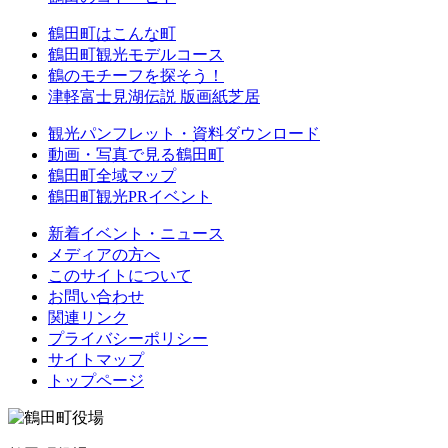
鶴田町はこんな町
鶴田町観光モデルコース
鶴のモチーフを探そう！
津軽富士見湖伝説 版画紙芝居
観光パンフレット・資料ダウンロード
動画・写真で見る鶴田町
鶴田町全域マップ
鶴田町観光PRイベント
新着イベント・ニュース
メディアの方へ
このサイトについて
お問い合わせ
関連リンク
プライバシーポリシー
サイトマップ
トップページ