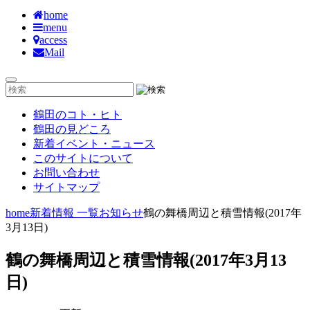
home
menu
access
Mail
鶴田のコト・ヒト
鶴田の見どころ
新着イベント・ニュース
このサイトについて
お問い合わせ
サイトマップ
home
新着情報 一覧
お知らせ
鶴の舞橋周辺と積雪情報(2017年
3月13日)
鶴の舞橋周辺と積雪情報(2017年3月13
日)