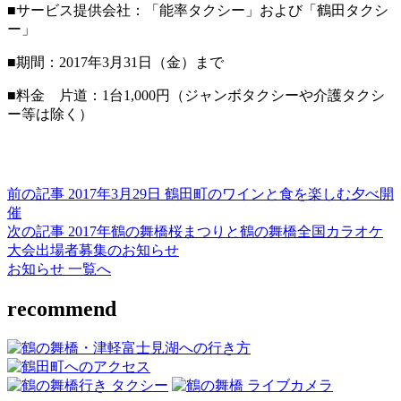
■サービス提供会社：「能率タクシー」および「鶴田タクシ
ー」
■期間：2017年3月31日（金）まで
■料金 片道：1台1,000円（ジャンボタクシーや介護タクシ
ー等は除く）
前の記事
2017年3月29日 鶴田町のワインと食を楽しむ夕べ開
催
次の記事
2017年鶴の舞橋桜まつりと鶴の舞橋全国カラオケ
大会出場者募集のお知らせ
お知らせ 一覧へ
recommend