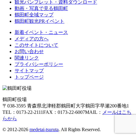
観光パンフレット・資料ダウンロード
動画・写真で見る鶴田町
鶴田町全域マップ
鶴田町観光PRイベント
新着イベント・ニュース
メディアの方へ
このサイトについて
お問い合わせ
関連リンク
プライバシーポリシー
サイトマップ
トップページ
鶴田町役場
〒038-3595 青森県北津軽郡鶴田町大字鶴田字早瀬200番地1
TEL：0173-22-2111
FAX：0173-22-6007
MAIL：
メールはこち
らから
© 2012-2026
medetai-tsuruta
. All Rights Reserved.