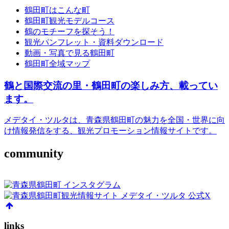
鶴田町はこんな町
鶴田町観光モデルコース
鶴のモチーフを探そう！
観光パンフレット・資料ダウンロード
動画・写真で見る鶴田町
鶴田町全域マップ
鶴と国際交流の里・鶴田町の楽しみ方、載ってい
ます。
メデタイ・ツルタは、青森県鶴田町の魅力を全国・世界に向
け情報発信をする、観光プロモーション情報サイトです。
community
links