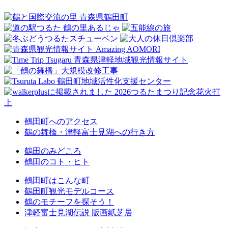
鶴田町へのアクセス
鶴の舞橋・津軽富士見湖への行き方
鶴田のみどころ
鶴田のコト・ヒト
鶴田町はこんな町
鶴田町観光モデルコース
鶴のモチーフを探そう！
津軽富士見湖伝説 版画紙芝居