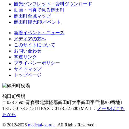
観光パンフレット・資料ダウンロード
動画・写真で見る鶴田町
鶴田町全域マップ
鶴田町観光PRイベント
新着イベント・ニュース
メディアの方へ
このサイトについて
お問い合わせ
関連リンク
プライバシーポリシー
サイトマップ
トップページ
鶴田町役場
〒038-3595 青森県北津軽郡鶴田町大字鶴田字早瀬200番地1
TEL：0173-22-2111
FAX：0173-22-6007
MAIL：
メールはこち
らから
© 2012-2026
medetai-tsuruta
. All Rights Reserved.