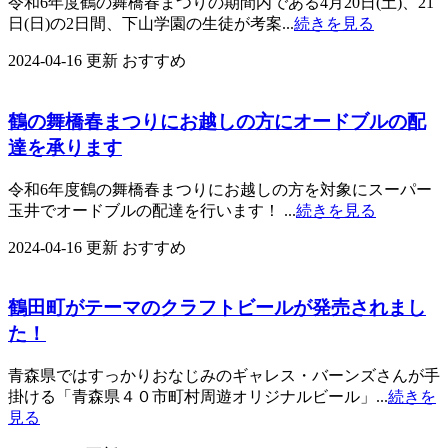
令和6年度鶴の舞橋春まつりの期間内である4月20日(土)、21
日(日)の2日間、下山学園の生徒が考案...
続きを見る
2024-04-16 更新
おすすめ
鶴の舞橋春まつりにお越しの方にオードブルの配
達を承ります
令和6年度鶴の舞橋春まつりにお越しの方を対象にスーパー
玉井でオードブルの配達を行います！ ...
続きを見る
2024-04-16 更新
おすすめ
鶴田町がテーマのクラフトビールが発売されまし
た！
青森県ではすっかりおなじみのギャレス・バーンズさんが手
掛ける「青森県４０市町村周遊オリジナルビール」...
続きを
見る