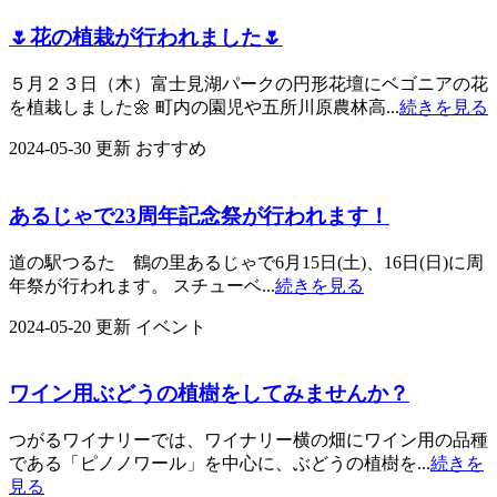
🌷花の植栽が行われました🌷
５月２３日（木）富士見湖パークの円形花壇にベゴニアの花
を植栽しました🌼 町内の園児や五所川原農林高...
続きを見る
2024-05-30 更新
おすすめ
あるじゃで23周年記念祭が行われます！
道の駅つるた 鶴の里あるじゃで6月15日(土)、16日(日)に周
年祭が行われます。 スチューベ...
続きを見る
2024-05-20 更新
イベント
ワイン用ぶどうの植樹をしてみませんか？
つがるワイナリーでは、ワイナリー横の畑にワイン用の品種
である「ピノノワール」を中心に、ぶどうの植樹を...
続きを
見る