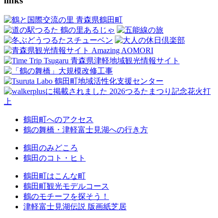
links
鶴田町へのアクセス
鶴の舞橋・津軽富士見湖への行き方
鶴田のみどころ
鶴田のコト・ヒト
鶴田町はこんな町
鶴田町観光モデルコース
鶴のモチーフを探そう！
津軽富士見湖伝説 版画紙芝居