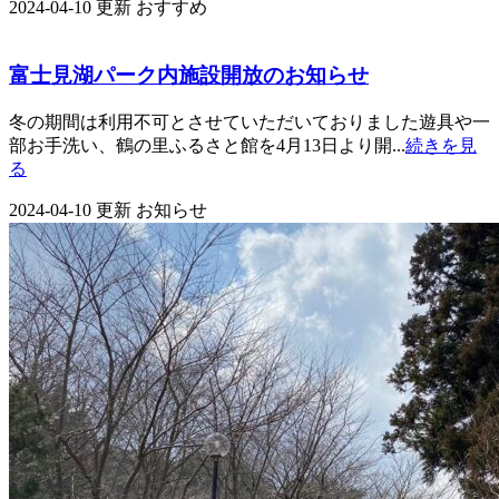
2024-04-10 更新
おすすめ
富士見湖パーク内施設開放のお知らせ
冬の期間は利用不可とさせていただいておりました遊具や一
部お手洗い、鶴の里ふるさと館を4月13日より開...
続きを見
る
2024-04-10 更新
お知らせ