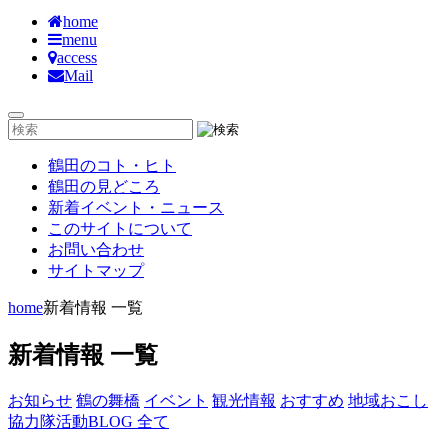
home
menu
access
Mail
鶴田のコト・ヒト
鶴田の見どころ
新着イベント・ニュース
このサイトについて
お問い合わせ
サイトマップ
home
新着情報 一覧
新着情報 一覧
お知らせ
鶴の舞橋
イベント
観光情報
おすすめ
地域おこし
協力隊活動BLOG
全て