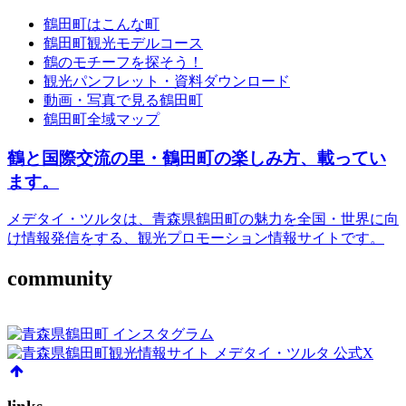
鶴田町はこんな町
鶴田町観光モデルコース
鶴のモチーフを探そう！
観光パンフレット・資料ダウンロード
動画・写真で見る鶴田町
鶴田町全域マップ
鶴と国際交流の里・鶴田町の楽しみ方、載ってい
ます。
メデタイ・ツルタは、青森県鶴田町の魅力を全国・世界に向
け情報発信をする、観光プロモーション情報サイトです。
community