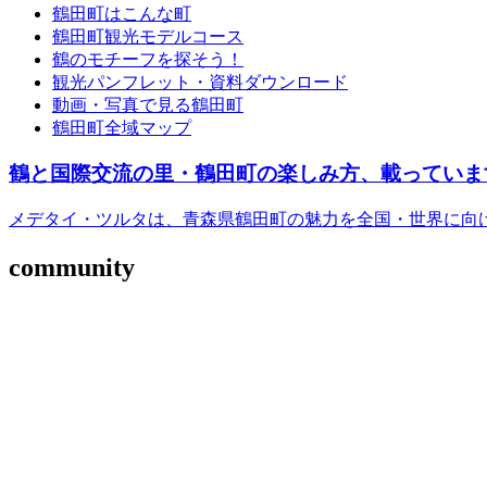
鶴田町はこんな町
鶴田町観光モデルコース
鶴のモチーフを探そう！
観光パンフレット・資料ダウンロード
動画・写真で見る鶴田町
鶴田町全域マップ
鶴と国際交流の里・鶴田町の楽しみ方、載っていま
メデタイ・ツルタは、青森県鶴田町の魅力を全国・世界に向
community