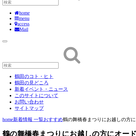
home
menu
access
Mail
鶴田のコト・ヒト
鶴田の見どころ
新着イベント・ニュース
このサイトについて
お問い合わせ
サイトマップ
home
新着情報 一覧
おすすめ
鶴の舞橋春まつりにお越しの方に
鶴の舞橋春まつりにお越しの方にオー