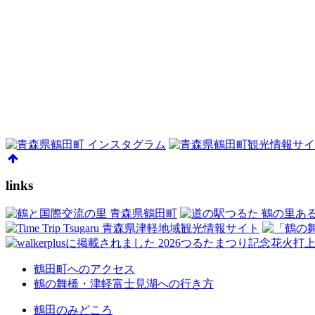
links
鶴田町へのアクセス
鶴の舞橋・津軽富士見湖への行き方
鶴田のみどころ