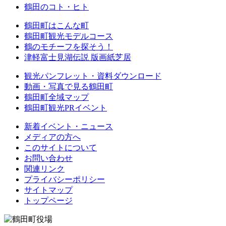
鶴田のコト・ヒト
鶴田町はこんな町
鶴田町観光モデルコース
鶴のモチーフを探そう！
津軽富士見湖伝説 版画紙芝居
観光パンフレット・資料ダウンロード
動画・写真で見る鶴田町
鶴田町全域マップ
鶴田町観光PRイベント
新着イベント・ニュース
メディアの方へ
このサイトについて
お問い合わせ
関連リンク
プライバシーポリシー
サイトマップ
トップページ