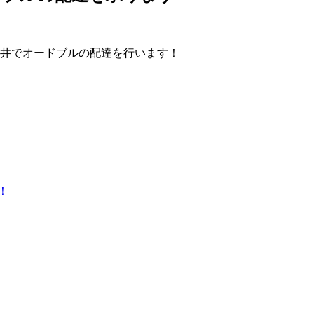
玉井でオードブルの配達を行います！
！