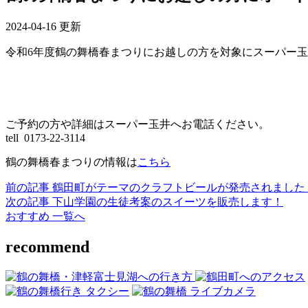
2024-04-16 更新
令和6年度鶴の舞橋春まつりにお越しの方を対象にスーパー
ご予約の方や詳細はスーパー玉井へお電話ください。
tell 0173-22-3114
鶴の舞橋春まつりの情報は
こちら
前の記事
鶴田町がテーマのクラフトビールが発売されました
次の記事
下山学園の生徒考案のスイーツを販売します！
おすすめ 一覧へ
recommend