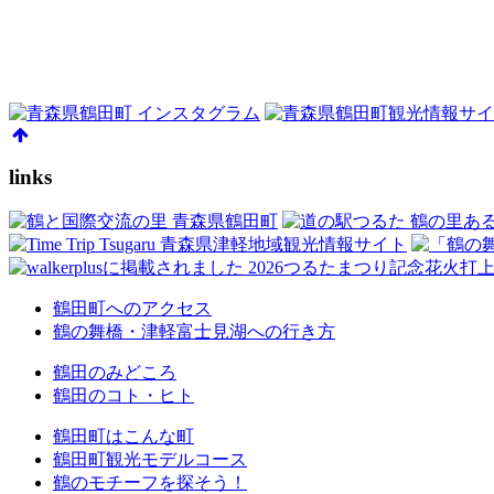
links
鶴田町へのアクセス
鶴の舞橋・津軽富士見湖への行き方
鶴田のみどころ
鶴田のコト・ヒト
鶴田町はこんな町
鶴田町観光モデルコース
鶴のモチーフを探そう！