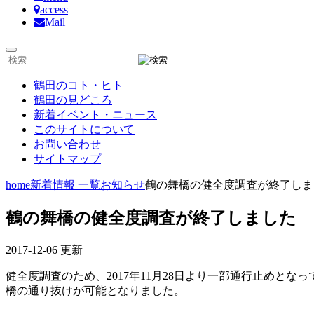
access
Mail
鶴田のコト・ヒト
鶴田の見どころ
新着イベント・ニュース
このサイトについて
お問い合わせ
サイトマップ
home
新着情報 一覧
お知らせ
鶴の舞橋の健全度調査が終了しま
鶴の舞橋の健全度調査が終了しました
2017-12-06 更新
健全度調査のため、2017年11月28日より一部通行止めとな
橋の通り抜けが可能となりました。