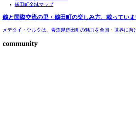
鶴田町全域マップ
鶴と国際交流の里・鶴田町の楽しみ方、載っていま
メデタイ・ツルタは、青森県鶴田町の魅力を全国・世界に向
community