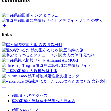
links
鶴田町へのアクセス
鶴の舞橋・津軽富士見湖への行き方
鶴田のみどころ