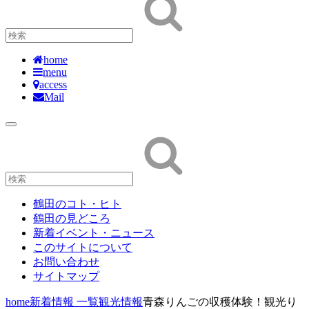
home
menu
access
Mail
鶴田のコト・ヒト
鶴田の見どころ
新着イベント・ニュース
このサイトについて
お問い合わせ
サイトマップ
home
新着情報 一覧
観光情報
青森りんごの収穫体験！観光り