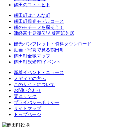
鶴田のコト・ヒト
鶴田町はこんな町
鶴田町観光モデルコース
鶴のモチーフを探そう！
津軽富士見湖伝説 版画紙芝居
観光パンフレット・資料ダウンロード
動画・写真で見る鶴田町
鶴田町全域マップ
鶴田町観光PRイベント
新着イベント・ニュース
メディアの方へ
このサイトについて
お問い合わせ
関連リンク
プライバシーポリシー
サイトマップ
トップページ