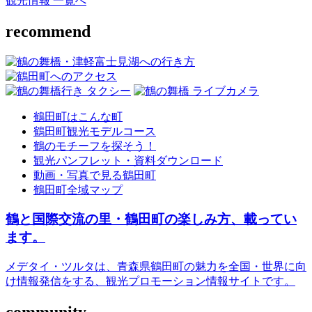
観光情報 一覧へ
recommend
鶴田町はこんな町
鶴田町観光モデルコース
鶴のモチーフを探そう！
観光パンフレット・資料ダウンロード
動画・写真で見る鶴田町
鶴田町全域マップ
鶴と国際交流の里・鶴田町の楽しみ方、載ってい
ます。
メデタイ・ツルタは、青森県鶴田町の魅力を全国・世界に向
け情報発信をする、観光プロモーション情報サイトです。
community