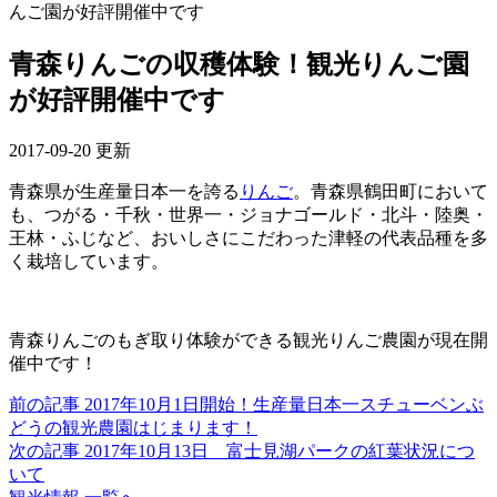
んご園が好評開催中です
青森りんごの収穫体験！観光りんご園
が好評開催中です
2017-09-20 更新
青森県が生産量日本一を誇る
りんご
。青森県鶴田町において
も、つがる・千秋・世界一・ジョナゴールド・北斗・陸奥・
王林・ふじなど、おいしさにこだわった津軽の代表品種を多
く栽培しています。
青森りんごのもぎ取り体験ができる観光りんご農園が現在開
催中です！
前の記事
2017年10月1日開始！生産量日本一スチューベンぶ
どうの観光農園はじまります！
次の記事
2017年10月13日 富士見湖パークの紅葉状況につ
いて