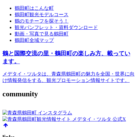
鶴田町はこんな町
鶴田町観光モデルコース
鶴のモチーフを探そう！
観光パンフレット・資料ダウンロード
動画・写真で見る鶴田町
鶴田町全域マップ
鶴と国際交流の里・鶴田町の楽しみ方、載ってい
ます。
メデタイ・ツルタは、青森県鶴田町の魅力を全国・世界に向
け情報発信をする、観光プロモーション情報サイトです。
community