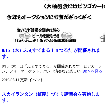
8/15（木）ふぇすてまるｉｎつるた が開催されま
す。
8/15（木）は「ふぇすてまる」が開催されます。ビアガーデ
ン、フリーマーケット、バンド演奏など楽しい...
続きを見る
2019-07-11 更新
イベント
スカイランタン（虹龍）づくり講習会を実施しま
す。