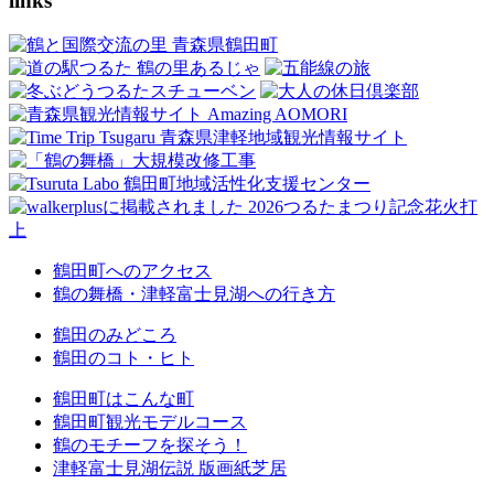
links
鶴田町へのアクセス
鶴の舞橋・津軽富士見湖への行き方
鶴田のみどころ
鶴田のコト・ヒト
鶴田町はこんな町
鶴田町観光モデルコース
鶴のモチーフを探そう！
津軽富士見湖伝説 版画紙芝居