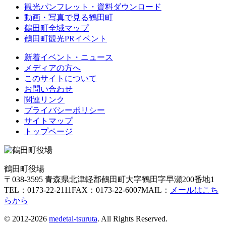
観光パンフレット・資料ダウンロード
動画・写真で見る鶴田町
鶴田町全域マップ
鶴田町観光PRイベント
新着イベント・ニュース
メディアの方へ
このサイトについて
お問い合わせ
関連リンク
プライバシーポリシー
サイトマップ
トップページ
鶴田町役場
〒038-3595 青森県北津軽郡鶴田町大字鶴田字早瀬200番地1
TEL：0173-22-2111
FAX：0173-22-6007
MAIL：
メールはこち
らから
© 2012-2026
medetai-tsuruta
. All Rights Reserved.