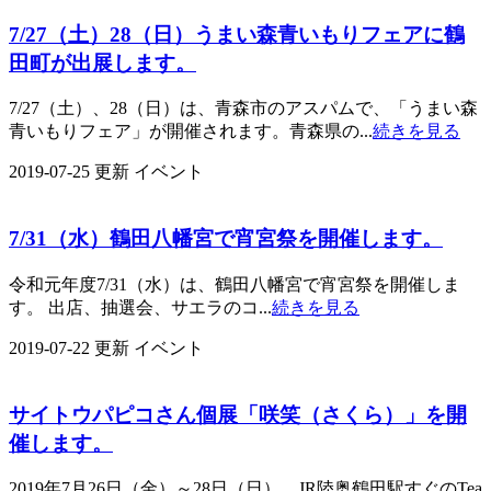
7/27（土）28（日）うまい森青いもりフェアに鶴
田町が出展します。
7/27（土）、28（日）は、青森市のアスパムで、「うまい森
青いもりフェア」が開催されます。青森県の...
続きを見る
2019-07-25 更新
イベント
7/31（水）鶴田八幡宮で宵宮祭を開催します。
令和元年度7/31（水）は、鶴田八幡宮で宵宮祭を開催しま
す。 出店、抽選会、サエラのコ...
続きを見る
2019-07-22 更新
イベント
サイトウパピコさん個展「咲笑（さくら）」を開
催します。
2019年7月26日（金）～28日（日）、JR陸奥鶴田駅すぐのTea