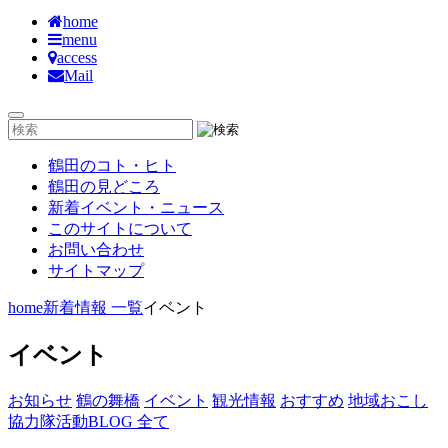
home
menu
access
Mail
鶴田のコト・ヒト
鶴田の見どころ
新着イベント・ニュース
このサイトについて
お問い合わせ
サイトマップ
home
新着情報 一覧
イベント
イベント
お知らせ
鶴の舞橋
イベント
観光情報
おすすめ
地域おこし
協力隊活動BLOG
全て