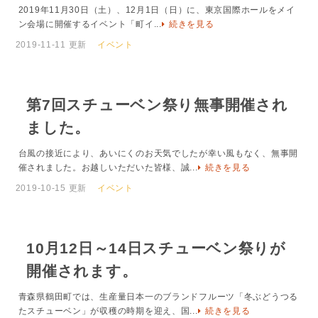
2019年11月30日（土）、12月1日（日）に、東京国際ホールをメイ
ン会場に開催するイベント「町イ...
続きを見る
2019-11-11 更新
イベント
第7回スチューベン祭り無事開催され
ました。
台風の接近により、あいにくのお天気でしたが幸い風もなく、無事開
催されました。お越しいただいた皆様、誠...
続きを見る
2019-10-15 更新
イベント
10月12日～14日スチューベン祭りが
開催されます。
青森県鶴田町では、生産量日本一のブランドフルーツ「冬ぶどうつる
たスチューベン」が収穫の時期を迎え、国...
続きを見る