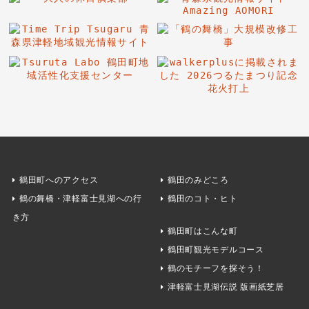
鶴田町へのアクセス
鶴田のみどころ
鶴の舞橋・津軽富士見湖への行
鶴田のコト・ヒト
き方
鶴田町はこんな町
鶴田町観光モデルコース
鶴のモチーフを探そう！
津軽富士見湖伝説 版画紙芝居