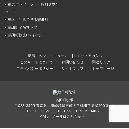
観光パンフレット・資料ダウン
ロード
動画・写真で見る鶴田町
鶴田町全域マップ
鶴田町観光PRイベント
新着イベント・ニュース
メディアの方へ
このサイトについて
お問い合わせ
関連リンク
プライバシーポリシー
サイトマップ
トップページ
鶴田町役場
〒038-3595 青森県北津軽郡鶴田町大字鶴田字早瀬200番地1
TEL：0173-22-2111
FAX：0173-22-6007
MAIL：
メールはこちらから