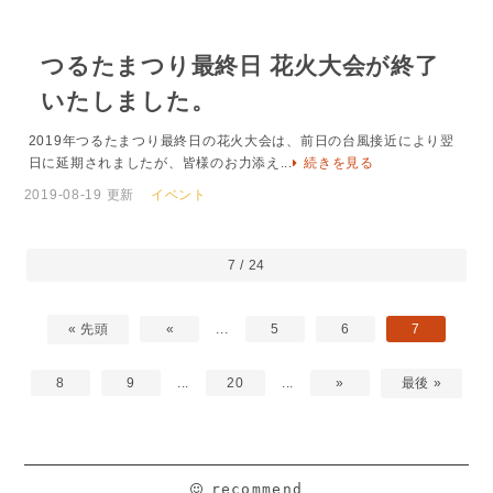
つるたまつり最終日 花火大会が終了
いたしました。
2019年つるたまつり最終日の花火大会は、前日の台風接近により翌
日に延期されましたが、皆様のお力添え...
続きを見る
2019-08-19 更新
イベント
7 / 24
« 先頭
«
...
5
6
7
8
9
...
20
...
»
最後 »
recommend