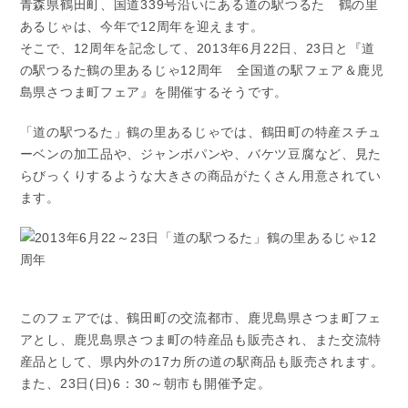
青森県鶴田町、国道339号沿いにある道の駅つるた 鶴の里
あるじゃは、今年で12周年を迎えます。
そこで、12周年を記念して、2013年6月22日、23日と『道
の駅つるた鶴の里あるじゃ12周年 全国道の駅フェア＆鹿児
島県さつま町フェア』を開催するそうです。
「道の駅つるた」鶴の里あるじゃでは、鶴田町の特産スチュ
ーベンの加工品や、ジャンボパンや、バケツ豆腐など、見た
らびっくりするような大きさの商品がたくさん用意されてい
ます。
このフェアでは、鶴田町の交流都市、鹿児島県さつま町フェ
アとし、鹿児島県さつま町の特産品も販売され、また交流特
産品として、県内外の17カ所の道の駅商品も販売されます。
また、23日(日)6：30～朝市も開催予定。