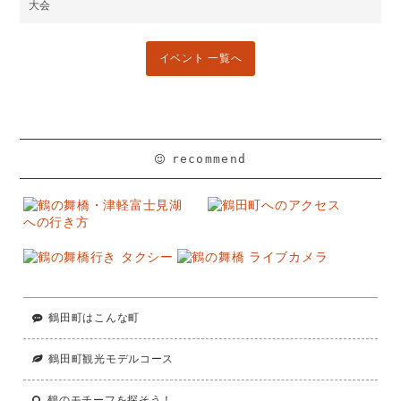
大会
イベント 一覧へ
recommend
鶴田町はこんな町
鶴田町観光モデルコース
鶴のモチーフを探そう！