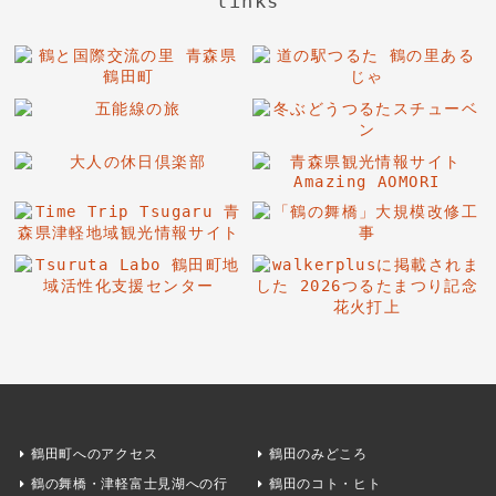
links
鶴田町へのアクセス
鶴田のみどころ
鶴の舞橋・津軽富士見湖への行
鶴田のコト・ヒト