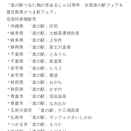
『道の駅つるた鶴の里あるじゃ12周年 全国道の駅フェア＆
鹿児島県さつま町フェア』
交流特産物販売
＊沖縄県 「道の駅」許田
＊岐阜県 「道の駅」土岐美濃焼街道
＊岐阜県 「道の駅」上矢作
＊静岡県 「道の駅」富士川楽座
＊千葉県 「道の駅」とみうら
＊千葉県 「道の駅」富楽里
＊岩手県 「道の駅」たろう
＊岩手県 「道の駅」紫波
＊秋田県 「道の駅」おがち
＊秋田県 「道の駅」かずの
＊青森市 「道の駅」浅虫温泉
＊青森市 「道の駅」なみおか
＊五所川原市 「道の駅」十三湖高原
＊弘前市 「道の駅」サンフェスタいしかわ
＊つがる市「道の駅」もりた