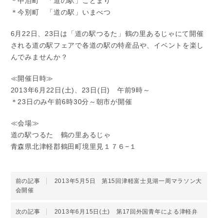
＊中泊町 「道の駅」こどまり
＊今別町 「道の駅」いまべつ
6月22日、23日は「道の駅つるた」鶴の里あるじゃにて開催
される道の駅フェアで各道の駅の特産品や、イベントを楽し
んでみませんか？
≪開催日時≫
2013年6月22日(土)、23日(日) 午前9時～
＊23日のみ午前6時30分～朝市が開催
≪会場≫
道の駅つるた 鶴の里あるじゃ
青森県北津軽郡鶴田町境里見１７６−１
前の記事
2013年5月5日 第15回津軽富士見湖一周マラソン大
会開催
次の記事
2013年6月15日(土) 第17回外国青年による津軽弁