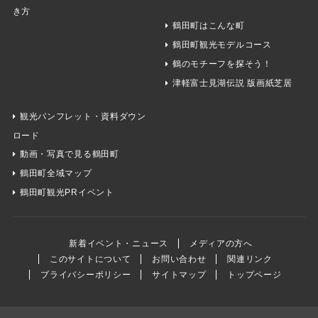
き方
鶴田町はこんな町
鶴田町観光モデルコース
鶴のモチーフを探そう！
津軽富士見湖伝説 版画紙芝居
観光パンフレット・資料ダウン
ロード
動画・写真で見る鶴田町
鶴田町全域マップ
鶴田町観光PRイベント
新着イベント・ニュース
メディアの方へ
このサイトについて
お問い合わせ
関連リンク
プライバシーポリシー
サイトマップ
トップページ