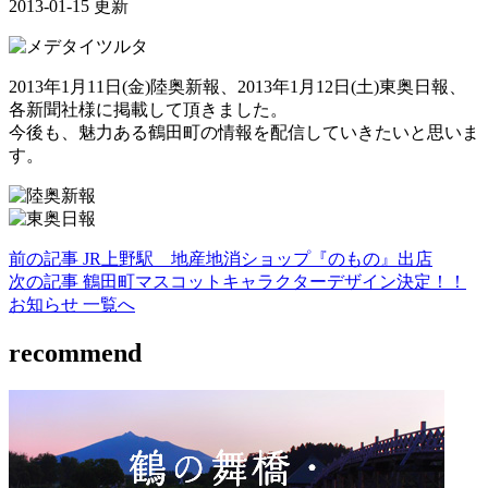
2013-01-15 更新
2013年1月11日(金)陸奥新報、2013年1月12日(土)東奥日報、
各新聞社様に掲載して頂きました。
今後も、魅力ある鶴田町の情報を配信していきたいと思いま
す。
前の記事
JR上野駅 地産地消ショップ『のもの』出店
次の記事
鶴田町マスコットキャラクターデザイン決定！！
お知らせ 一覧へ
recommend