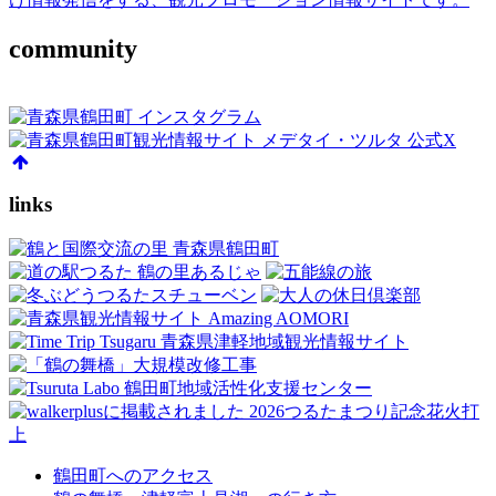
community
links
鶴田町へのアクセス