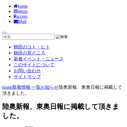
home
menu
access
Mail
鶴田のコト・ヒト
鶴田の見どころ
新着イベント・ニュース
このサイトについて
お問い合わせ
サイトマップ
home
新着情報 一覧
お知らせ
陸奥新報、東奥日報に掲載して
頂きました。
陸奥新報、東奥日報に掲載して頂きま
した。