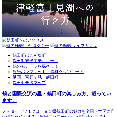
鶴田町はこんな町
鶴田町観光モデルコース
鶴のモチーフを探そう！
観光パンフレット・資料ダウンロード
動画・写真で見る鶴田町
鶴田町全域マップ
鶴と国際交流の里・鶴田町の楽しみ方、載ってい
ます。
メデタイ・ツルタは、青森県鶴田町の魅力を全国・世界に向
け情報発信をする、観光プロモーション情報サイトです。