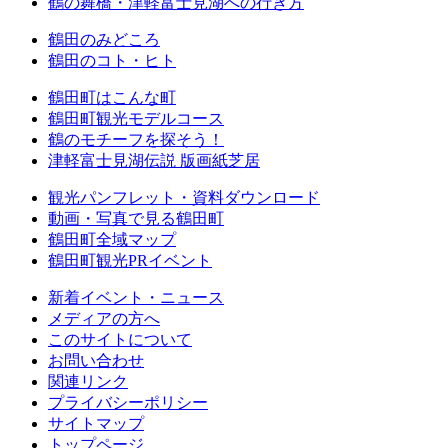
鶴の舞橋・津軽富士見湖への行き方
鶴田のみどころ
鶴田のコト・ヒト
鶴田町はこんな町
鶴田町観光モデルコース
鶴のモチーフを探そう！
津軽富士見湖伝説 版画紙芝居
観光パンフレット・資料ダウンロード
動画・写真で見る鶴田町
鶴田町全域マップ
鶴田町観光PRイベント
新着イベント・ニュース
メディアの方へ
このサイトについて
お問い合わせ
関連リンク
プライバシーポリシー
サイトマップ
トップページ