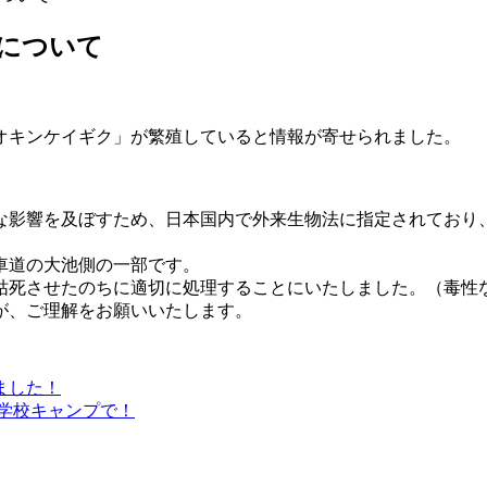
について
オキンケイギク」が繁殖していると情報が寄せられました。
な影響を及ぼすため、日本国内で外来生物法に指定されており
車道の大池側の一部です。
枯死させたのちに適切に処理することにいたしました。（毒性
が、ご理解をお願いいたします。
ました！
小学校キャンプで！