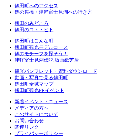
鶴田町へのアクセス
鶴の舞橋・津軽富士見湖への行き方
鶴田のみどころ
鶴田のコト・ヒト
鶴田町はこんな町
鶴田町観光モデルコース
鶴のモチーフを探そう！
津軽富士見湖伝説 版画紙芝居
観光パンフレット・資料ダウンロード
動画・写真で見る鶴田町
鶴田町全域マップ
鶴田町観光PRイベント
新着イベント・ニュース
メディアの方へ
このサイトについて
お問い合わせ
関連リンク
プライバシーポリシー