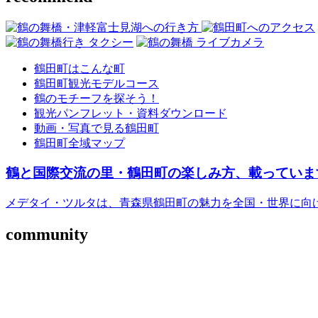
鶴田町はこんな町
鶴田町観光モデルコース
鶴のモチーフを探そう！
観光パンフレット・資料ダウンロード
動画・写真で見る鶴田町
鶴田町全域マップ
鶴と国際交流の里・鶴田町の楽しみ方、載っていま
メデタイ・ツルタは、青森県鶴田町の魅力を全国・世界に向
community