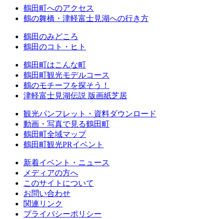
鶴田町へのアクセス
鶴の舞橋・津軽富士見湖への行き方
鶴田のみどころ
鶴田のコト・ヒト
鶴田町はこんな町
鶴田町観光モデルコース
鶴のモチーフを探そう！
津軽富士見湖伝説 版画紙芝居
観光パンフレット・資料ダウンロード
動画・写真で見る鶴田町
鶴田町全域マップ
鶴田町観光PRイベント
新着イベント・ニュース
メディアの方へ
このサイトについて
お問い合わせ
関連リンク
プライバシーポリシー