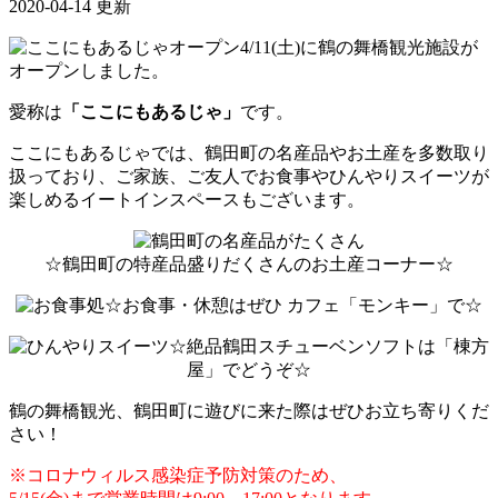
2020-04-14 更新
4/11(土)に鶴の舞橋観光施設が
オープンしました。
愛称は
「ここにもあるじゃ」
です。
ここにもあるじゃでは、鶴田町の名産品やお土産を多数取り
扱っており、ご家族、ご友人でお食事やひんやりスイーツが
楽しめるイートインスペースもございます。
☆鶴田町の特産品盛りだくさんのお土産コーナー☆
☆お食事・休憩はぜひ カフェ「モンキー」で☆
☆絶品鶴田スチューベンソフトは「棟方
屋」でどうぞ☆
鶴の舞橋観光、鶴田町に遊びに来た際はぜひお立ち寄りくだ
さい！
※コロナウィルス感染症予防対策のため、