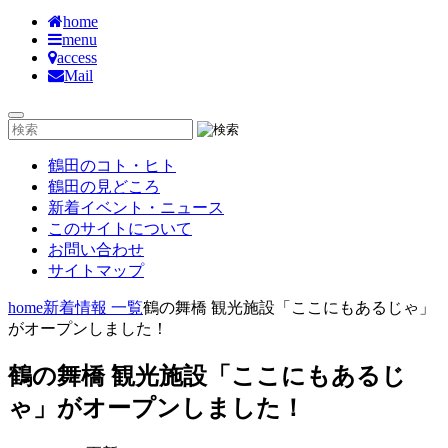
home
menu
access
Mail
鶴田のコト・ヒト
鶴田の見どころ
新着イベント・ニュース
このサイトについて
お問い合わせ
サイトマップ
home
新着情報 一覧
鶴の舞橋 観光施設「ここにもあるじゃ」
がオープンしました！
鶴の舞橋 観光施設「ここにもあるじ
ゃ」がオープンしました！