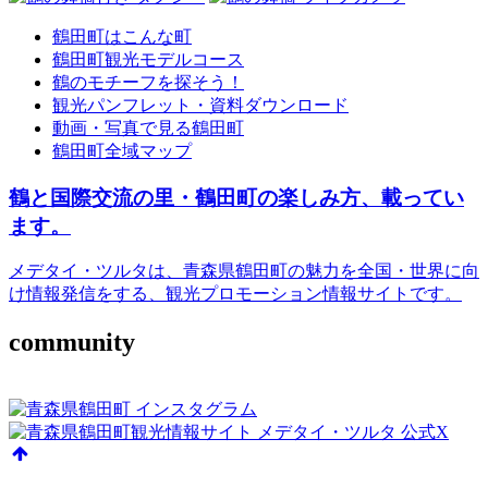
鶴田町はこんな町
鶴田町観光モデルコース
鶴のモチーフを探そう！
観光パンフレット・資料ダウンロード
動画・写真で見る鶴田町
鶴田町全域マップ
鶴と国際交流の里・鶴田町の楽しみ方、載ってい
ます。
メデタイ・ツルタは、青森県鶴田町の魅力を全国・世界に向
け情報発信をする、観光プロモーション情報サイトです。
community