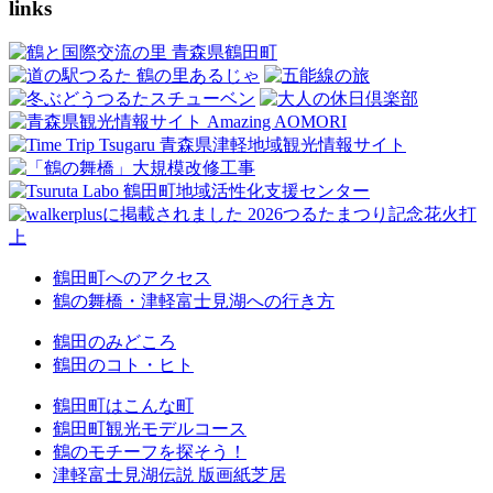
links
鶴田町へのアクセス
鶴の舞橋・津軽富士見湖への行き方
鶴田のみどころ
鶴田のコト・ヒト
鶴田町はこんな町
鶴田町観光モデルコース
鶴のモチーフを探そう！
津軽富士見湖伝説 版画紙芝居