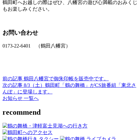
鶴田町へお越しの際はぜひ、八幡宮の遊び心満載のおみくじ
もお楽しみください。
お問い合わせ
0173-22-6401 （鶴田八幡宮）
前の記事
鶴田八幡宮で御朱印帳を販売中です。
次の記事
8/3（土）鶴田町「鶴の舞橋」がCS旅番組「東北さ
んぽ」に登場します。
お知らせ 一覧へ
recommend