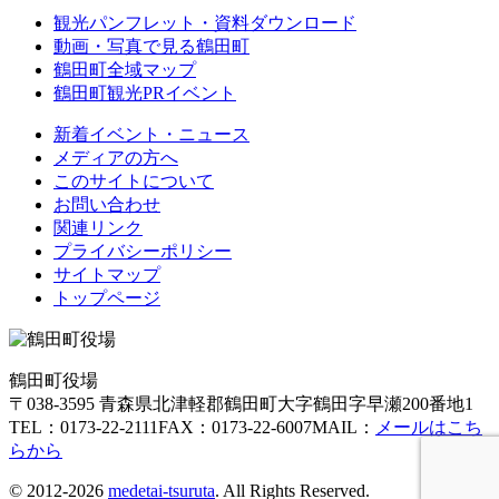
観光パンフレット・資料ダウンロード
動画・写真で見る鶴田町
鶴田町全域マップ
鶴田町観光PRイベント
新着イベント・ニュース
メディアの方へ
このサイトについて
お問い合わせ
関連リンク
プライバシーポリシー
サイトマップ
トップページ
鶴田町役場
〒038-3595 青森県北津軽郡鶴田町大字鶴田字早瀬200番地1
TEL：0173-22-2111
FAX：0173-22-6007
MAIL：
メールはこち
らから
© 2012-2026
medetai-tsuruta
. All Rights Reserved.