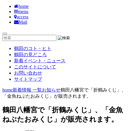
home
menu
access
Mail
鶴田のコト・ヒト
鶴田の見どころ
新着イベント・ニュース
このサイトについて
お問い合わせ
サイトマップ
home
新着情報 一覧
お知らせ
鶴田八幡宮で「折鶴みくじ」、
「金魚ねぶたおみくじ」が販売されます。
鶴田八幡宮で「折鶴みくじ」、「金魚
ねぶたおみくじ」が販売されます。