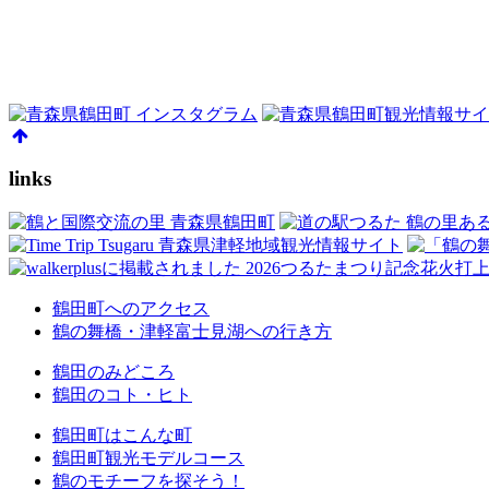
links
鶴田町へのアクセス
鶴の舞橋・津軽富士見湖への行き方
鶴田のみどころ
鶴田のコト・ヒト
鶴田町はこんな町
鶴田町観光モデルコース
鶴のモチーフを探そう！