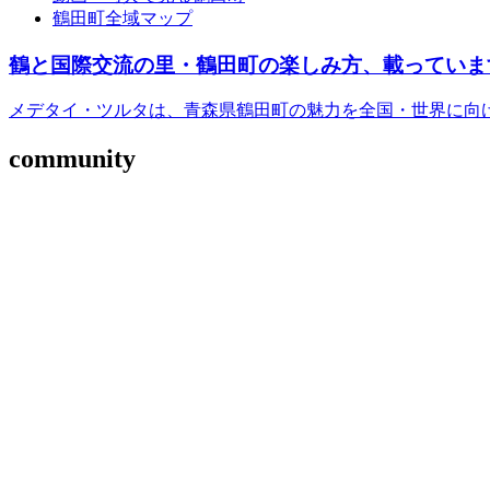
鶴田町全域マップ
鶴と国際交流の里・鶴田町の楽しみ方、載っていま
メデタイ・ツルタは、青森県鶴田町の魅力を全国・世界に向
community