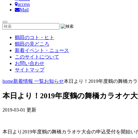
access
Mail
鶴田のコト・ヒト
鶴田の見どころ
新着イベント・ニュース
このサイトについて
お問い合わせ
サイトマップ
home
新着情報 一覧
お知らせ
本日より！2019年度鶴の舞橋カ
本日より！2019年度鶴の舞橋カラオケ
2019-03-01 更新
本日より2019年度鶴の舞橋カラオケ大会の申込受付を開始