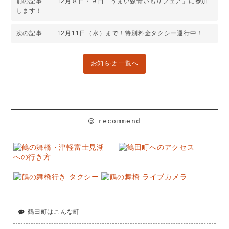
前の記事
12月８日・９日「うまい森青いもりフェア」に参加
します！
次の記事
12月11日（水）まで！特別料金タクシー運行中！
お知らせ 一覧へ
recommend
鶴田町はこんな町