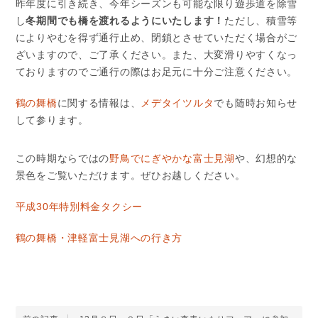
昨年度に引き続き、今年シーズンも可能な限り遊歩道を除雪
し
冬期間でも橋を渡れるようにいたします！
ただし、積雪等
によりやむを得ず通行止め、閉鎖とさせていただく場合がご
ざいますので、ご了承ください。また、大変滑りやすくなっ
ておりますのでご通行の際はお足元に十分ご注意ください。
鶴の舞橋
に関する情報は、
メデタイツルタ
でも随時お知らせ
して参ります。
この時期ならではの
野鳥でにぎやかな富士見湖
や、幻想的な
景色をご覧いただけます。ぜひお越しください。
平成30年特別料金タクシー
鶴の舞橋・津軽富士見湖への行き方