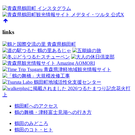
links
鶴田町へのアクセス
鶴の舞橋・津軽富士見湖への行き方
鶴田のみどころ
鶴田のコト・ヒト